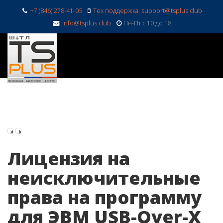
+7 (846) 278-41-05
Тех поддержка: support@tsplus.club
info@tsplus.club
Пн-Пт с 10 до 18
Лицензия на
неисключительные
права на программу
для ЭВМ USB-Over-X