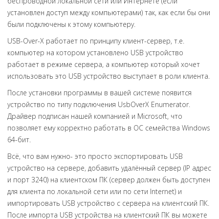
беспроводной локальной сети или Интернете (если
установлен доступ между компьютерами) так, как если бы они
были подключены к этому компьютеру.
USB-Over-X работает по принципу клиент-сервер, т.е.
компьютер на котором установлено USB устройство
работает в режиме сервера, а компьютер который хочет
использовать это USB устройство выступает в роли клиента.
После установки программы в вашей системе появится
устройство по типу подключения UsbOverX Enumerator.
Драйвер подписан нашей компанией и Microsoft, что
позволяет ему корректно работать в ОС семейства Windows
64-бит.
Всё, что вам нужно- это просто экспортировать USB
устройство на сервере, добавить удалённый сервер (IP адрес
и порт 3240) на клиентском ПК (сервер должен быть доступен
для клиента по локальной сети или по сети Internet) и
импортировать USB устройство с сервера на клиентский ПК.
После импорта USB устройства на клиентский ПК вы можете