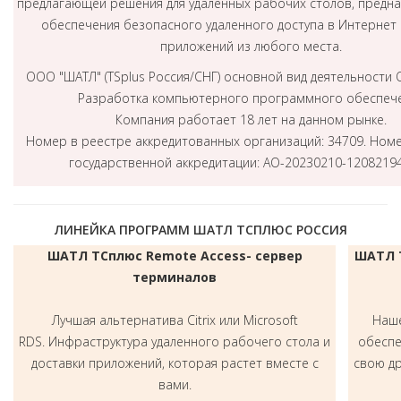
предлагающей решения для удаленных рабочих столов, предна
обеспечения безопасного удаленного доступа в Интернет 
приложений из любого места.
ООО "ШАТЛ" (TSplus Россия/СНГ) основной вид деятельности 
Разработка компьютерного программного обеспече
Компания работает 18 лет на данном рынке.
Номер в реестре аккредитованных организаций: 34709. Ном
государственной аккредитации: АО-20230210-1208219
ЛИНЕЙКА ПРОГРАММ ШАТЛ ТСПЛЮС РОССИЯ
ШАТЛ ТСплюс Remote Access- сервер
ШАТЛ Т
терминалов
Лучшая альтернатива Citrix или Microsoft
Наш
RDS. Инфраструктура удаленного рабочего стола и
обеспе
доставки приложений, которая растет вместе с
свою д
вами.