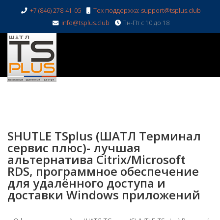
+7 (846) 278-41-05
Тех поддержка: support@tsplus.club
info@tsplus.club
Пн-Пт с 10 до 18
SHUTLE TSplus (ШАТЛ Терминал
сервис плюс)- лучшая
альтернатива Citrix/Microsoft
RDS, программное обеспечение
для удалённого доступа и
доставки Windows приложений