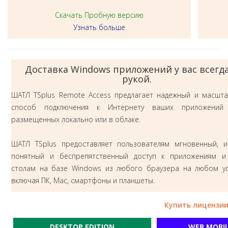
Скачать Пробную версию
Узнать больше
Доставка Windows приложений у вас всегд
рукой.
ШАТЛ TSplus Remote Access предлагает надежный и масшт
способ подключения к Интернету ваших приложений 
размещенных локально или в облаке.
ШАТЛ TSplus предоставляет пользователям мгновенный, и
понятный и беспрепятственный доступ к приложениям 
столам на базе Windows из любого браузера на любом ус
включая ПК, Mac, смартфоны и планшеты.
Купить лицензии 
DESKTOP EDITION
WEB MOBIL