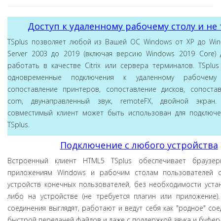
Доступ к удаленному рабочему столу и не
TSplus позволяет любой из Вашей ОС Windows от XP до Win
Server 2003 до 2019 (включая версию Windows 2019 Core) 
работать в качестве Citrix или сервера терминалов. TSplu
одновременные подключения к удаленному рабочему 
сопоставление принтеров, сопоставление дисков, сопоста
com, двунаправленный звук, remoteFX, двойной экран
совместимый клиент может быть использован для подключе
TSplus.
Подключение с любого устройства
Встроенный клиент HTML5 TSplus обеспечивает браузер
приложениям Windows и рабочим столам пользователей 
устройств конечных пользователей, без необходимости уста
либо на устройстве (не требуется плагин или приложение).
соединения выглядят, работают и ведут себя как "родное" сое
быстрой передачей файлов и даже с поддержкой звука и буфер