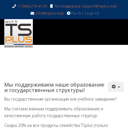
+7 (846) 278-41-05
Тех поддержка: support@tsplus.club
info@tsplus.club
Пн-Пт с 10 до 18
Мы поддерживаем наше образование
и государственные структуры!
Вы государственная организация или учебное заведение?
Мы считаем важным поддерживать образование и
качественную работу государственных структур.
Скидка 20% на все продукты семейства TSplus (только