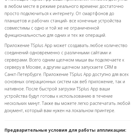
в любом месте в режиме реального времени: достаточно
просто подключиться к интернету. От смартфонов до
планшетов и рабочих станций- все конечные устройства
совместимы с одно и той же не ограниченной
функциональностью для одних и тех же операций.
Приложение TSplus App может создавать любое количество
соединений одновременно с различными сайтами и
серверами. Всего одним щелчком мыши вы подключаете к
серверу в Москве, а другим щелчком запускаете СRM в
Санкт-Петербурге. Приложение TSplus App доступно для всех
основных операционных систем как веб приложение, так и
нативное. После быстрой загрузки TSplus App ваши
устройства будут готовы к использованию в течение
нескольких минут. Также вы можете легко распечатать любой
документ, который вам нужен на локальном принтере.
Предварительные условия для работы аппликации: